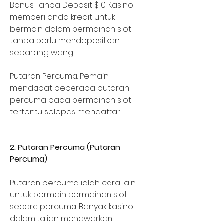
Bonus Tanpa Deposit $10: Kasino 
memberi anda kredit untuk 
bermain dalam permainan slot 
tanpa perlu mendepositkan 
sebarang wang.
Putaran Percuma: Pemain 
mendapat beberapa putaran 
percuma pada permainan slot 
tertentu selepas mendaftar.
2. Putaran Percuma (Putaran 
Percuma)
Putaran percuma ialah cara lain 
untuk bermain permainan slot 
secara percuma. Banyak kasino 
dalam talian menawarkan 