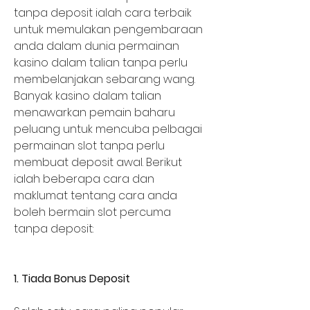
tanpa deposit ialah cara terbaik 
untuk memulakan pengembaraan 
anda dalam dunia permainan 
kasino dalam talian tanpa perlu 
membelanjakan sebarang wang. 
Banyak kasino dalam talian 
menawarkan pemain baharu 
peluang untuk mencuba pelbagai 
permainan slot tanpa perlu 
membuat deposit awal. Berikut 
ialah beberapa cara dan 
maklumat tentang cara anda 
boleh bermain slot percuma 
tanpa deposit:
1. Tiada Bonus Deposit